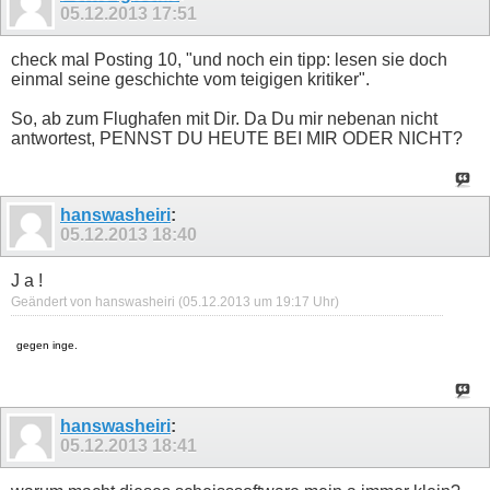
05.12.2013
17:51
check mal Posting 10, "und noch ein tipp: lesen sie doch
einmal seine geschichte vom teigigen kritiker".
So, ab zum Flughafen mit Dir. Da Du mir nebenan nicht
antwortest, PENNST DU HEUTE BEI MIR ODER NICHT?
hanswasheiri
:
05.12.2013
18:40
J a !
Geändert von hanswasheiri (05.12.2013 um
19:17
Uhr)
gegen inge.
hanswasheiri
:
05.12.2013
18:41