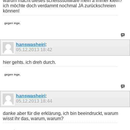
warum macht dieses scheisssoftware mein a immer klein?
ich möchte doch verdammt nochmal JA zurückschreien
können!
gegen inge.
hanswasheiri
:
05.12.2013
18:42
hier gehts. ich dreh durch.
gegen inge.
hanswasheiri
:
05.12.2013
18:44
danke aber für die erklärung, ich bin beeindruckt, warum
wisst ihr das, warum, warum?