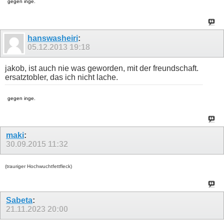
gegen inge.
hanswasheiri
:
05.12.2013
19:18
jakob, ist auch nie was geworden, mit der freundschaft.
ersatztobler, das ich nicht lache.
gegen inge.
maki
:
30.09.2015
11:32
(trauriger Hochwuchtfettfleck)
Sabeta
:
21.11.2023
20:00