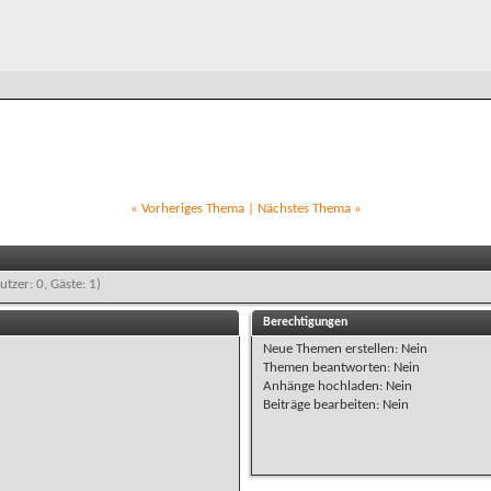
«
Vorheriges Thema
|
Nächstes Thema
»
utzer: 0, Gäste: 1)
Berechtigungen
Neue Themen erstellen:
Nein
Themen beantworten:
Nein
Anhänge hochladen:
Nein
Beiträge bearbeiten:
Nein