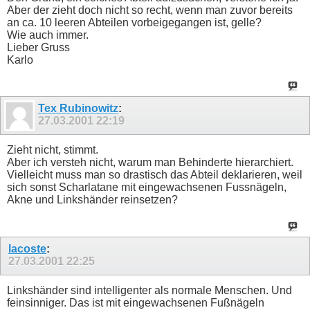
Aber der zieht doch nicht so recht, wenn man zuvor bereits
an ca. 10 leeren Abteilen vorbeigegangen ist, gelle?
Wie auch immer.
Lieber Gruss
Karlo
Tex Rubinowitz
:
27.03.2001
22:19
Zieht nicht, stimmt.
Aber ich versteh nicht, warum man Behinderte hierarchiert.
Vielleicht muss man so drastisch das Abteil deklarieren, weil
sich sonst Scharlatane mit eingewachsenen Fussnägeln,
Akne und Linkshänder reinsetzen?
lacoste
:
27.03.2001
22:25
Linkshänder sind intelligenter als normale Menschen. Und
feinsinniger. Das ist mit eingewachsenen Fußnägeln