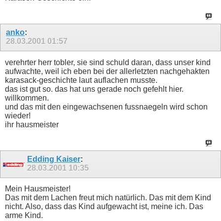
anko
:
28.03.2001
01:57
verehrter herr tobler, sie sind schuld daran, dass unser kind
aufwachte, weil ich eben bei der allerletzten nachgehakten
karasack-geschichte laut auflachen musste.
das ist gut so. das hat uns gerade noch gefehlt hier.
willkommen.
und das mit den eingewachsenen fussnaegeln wird schon
wieder!
ihr hausmeister
Edding Kaiser
:
28.03.2001
10:35
Mein Hausmeister!
Das mit dem Lachen freut mich natürlich. Das mit dem Kind
nicht. Also, dass das Kind aufgewacht ist, meine ich. Das
arme Kind.