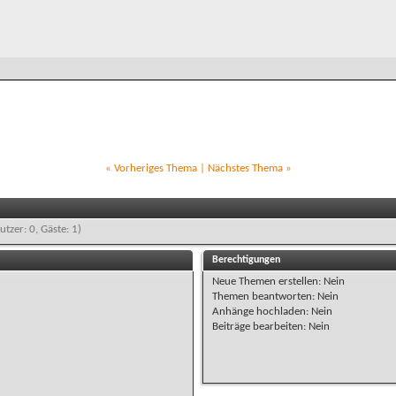
«
Vorheriges Thema
|
Nächstes Thema
»
utzer: 0, Gäste: 1)
Berechtigungen
Neue Themen erstellen:
Nein
Themen beantworten:
Nein
Anhänge hochladen:
Nein
Beiträge bearbeiten:
Nein