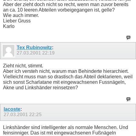
Aber der zieht doch nicht so recht, wenn man zuvor bereits
an ca. 10 leeren Abteilen vorbeigegangen ist, gelle?
Wie auch immer.
Lieber Gruss
Karlo
Tex Rubinowitz
:
27.03.2001
22:19
Zieht nicht, stimmt.
Aber ich versteh nicht, warum man Behinderte hierarchiert.
Vielleicht muss man so drastisch das Abteil deklarieren, weil
sich sonst Scharlatane mit eingewachsenen Fussnägeln,
Akne und Linkshänder reinsetzen?
lacoste
:
27.03.2001
22:25
Linkshänder sind intelligenter als normale Menschen. Und
feinsinniger. Das ist mit eingewachsenen Fußnägeln