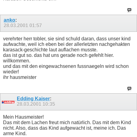
anko
:
28.03.2001
01:57
verehrter herr tobler, sie sind schuld daran, dass unser kind
aufwachte, weil ich eben bei der allerletzten nachgehakten
karasack-geschichte laut auflachen musste.
das ist gut so. das hat uns gerade noch gefehlt hier.
willkommen.
und das mit den eingewachsenen fussnaegeln wird schon
wieder!
ihr hausmeister
Edding Kaiser
:
28.03.2001
10:35
Mein Hausmeister!
Das mit dem Lachen freut mich natürlich. Das mit dem Kind
nicht. Also, dass das Kind aufgewacht ist, meine ich. Das
arme Kind.