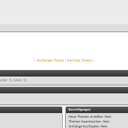
«
Vorheriges Thema
|
Nächstes Thema
»
utzer: 0, Gäste: 1)
Berechtigungen
Neue Themen erstellen:
Nein
Themen beantworten:
Nein
Anhänge hochladen:
Nein