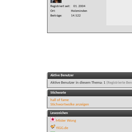
Registriert seit
01. 2004
Ort
Holzminden
Beiträge
14.522
Aktive Benutzer
Aktive Benutzer in diesem Thema: 1
(Registrierte Ben
Stichworte
hall of fame
Stichwortwolke anzeigen
Lesezeichen
Mister Wong
YiGG.de