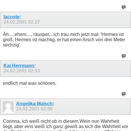
lacoste
:
24.02.2001
02:27
Äh..., ehem...., räusper,...ich trau mich jetzt mal: 'Hermes ist
groß, Hermes ist mächtig, er hat einen Arsch von drei Meter
sechzig'.
Kai Herrmann
:
24.02.2001
02:53
endlich mal was schönes.
Angelika Maisch
:
24.02.2001
03:06
Corinna, ich weiß nicht ob in diesem Wein nun Wahrheit
liegt, aber eins weiß ich ganz gewiß as sich die Wahrheit vor