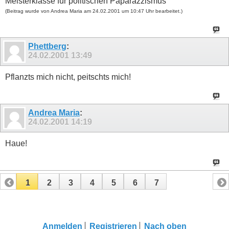
Meisterklasse für politischen Paparazzismus
(Beitrag wurde von Andrea Maria am 24.02.2001 um 10:47 Uhr bearbeitet.)
Phettberg
:
24.02.2001
13:49
Pflanzts mich nicht, peitschts mich!
Andrea Maria
:
24.02.2001
14:19
Haue!
1
2
3
4
5
6
7
Anmelden
Registrieren
Nach oben