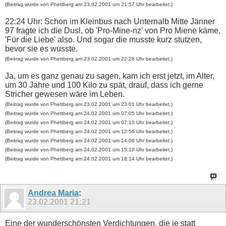
(Beitrag wurde von Phettberg am 23.02.2001 um 21:57 Uhr bearbeitet.)
22:24 Uhr: Schon im Kleinbus nach Unternalb Mitte Jänner
97 fragte ich die Dusl, ob 'Pro-Mine-nz' von Pro Miene käme,
'Für die Liebe' also. Und sogar die musste kurz stutzen,
bevor sie es wusste.
(Beitrag wurde von Phettberg am 23.02.2001 um 22:26 Uhr bearbeitet.)
Ja, um es ganz genau zu sagen, kam ich erst jetzt, im Alter,
um 30 Jahre und 100 Kilo zu spät, drauf, dass ich gerne
Stricher gewesen wäre im Leben.
(Beitrag wurde von Phettberg am 23.02.2001 um 23:01 Uhr bearbeitet.)
(Beitrag wurde von Phettberg am 24.02.2001 um 07:05 Uhr bearbeitet.)
(Beitrag wurde von Phettberg am 24.02.2001 um 07:10 Uhr bearbeitet.)
(Beitrag wurde von Phettberg am 24.02.2001 um 12:56 Uhr bearbeitet.)
(Beitrag wurde von Phettberg am 24.02.2001 um 14:06 Uhr bearbeitet.)
(Beitrag wurde von Phettberg am 24.02.2001 um 15:10 Uhr bearbeitet.)
(Beitrag wurde von Phettberg am 24.02.2001 um 18:14 Uhr bearbeitet.)
Andrea Maria
:
23.02.2001
21:21
Eine der wunderschönsten Verdichtungen, die je statt