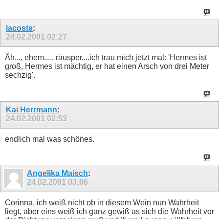
lacoste
:
24.02.2001
02:27
Äh..., ehem...., räusper,...ich trau mich jetzt mal: 'Hermes ist
groß, Hermes ist mächtig, er hat einen Arsch von drei Meter
sechzig'.
Kai Herrmann
:
24.02.2001
02:53
endlich mal was schönes.
Angelika Maisch
:
24.02.2001
03:06
Corinna, ich weiß nicht ob in diesem Wein nun Wahrheit
liegt, aber eins weiß ich ganz gewiß as sich die Wahrheit vor