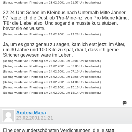
(Beitrag wurde von Phettberg am 23.02.2001 um 21:57 Uhr bearbeitet.)
22:24 Uhr: Schon im Kleinbus nach Unternalb Mitte Jänner
97 fragte ich die Dusl, ob 'Pro-Mine-nz' von Pro Miene käme,
'Für die Liebe' also. Und sogar die musste kurz stutzen,
bevor sie es wusste.
(Beitrag wurde von Phettberg am 23.02.2001 um 22:26 Uhr bearbeitet.)
Ja, um es ganz genau zu sagen, kam ich erst jetzt, im Alter,
um 30 Jahre und 100 Kilo zu spät, drauf, dass ich gerne
Stricher gewesen wäre im Leben.
(Beitrag wurde von Phettberg am 23.02.2001 um 23:01 Uhr bearbeitet.)
(Beitrag wurde von Phettberg am 24.02.2001 um 07:05 Uhr bearbeitet.)
(Beitrag wurde von Phettberg am 24.02.2001 um 07:10 Uhr bearbeitet.)
(Beitrag wurde von Phettberg am 24.02.2001 um 12:56 Uhr bearbeitet.)
(Beitrag wurde von Phettberg am 24.02.2001 um 14:06 Uhr bearbeitet.)
(Beitrag wurde von Phettberg am 24.02.2001 um 15:10 Uhr bearbeitet.)
(Beitrag wurde von Phettberg am 24.02.2001 um 18:14 Uhr bearbeitet.)
Andrea Maria
:
23.02.2001
21:21
Eine der wunderschönsten Verdichtungen, die je statt