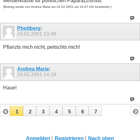
Meisterklasse für politischen Paparazzismus
(Beitrag wurde von Andrea Maria am 24.02.2001 um 10:47 Uhr bearbeitet.)
Phettberg
:
24.02.2001
13:49
Pflanzts mich nicht, peitschts mich!
Andrea Maria
:
24.02.2001
14:19
Haue!
1
2
3
4
5
6
7
Anmelden
Registrieren
Nach oben