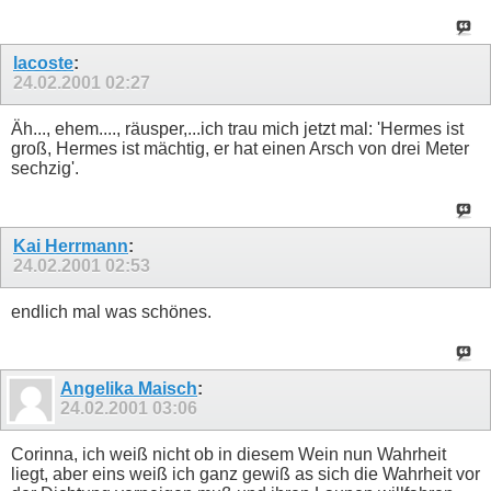
lacoste
:
24.02.2001
02:27
Äh..., ehem...., räusper,...ich trau mich jetzt mal: 'Hermes ist
groß, Hermes ist mächtig, er hat einen Arsch von drei Meter
sechzig'.
Kai Herrmann
:
24.02.2001
02:53
endlich mal was schönes.
Angelika Maisch
:
24.02.2001
03:06
Corinna, ich weiß nicht ob in diesem Wein nun Wahrheit
liegt, aber eins weiß ich ganz gewiß as sich die Wahrheit vor