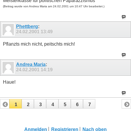
Meisterklasse für politischen Paparazzismus
(Beitrag wurde von Andrea Maria am 24.02.2001 um 10:47 Uhr bearbeitet.)
Phettberg
:
24.02.2001
13:49
Pflanzts mich nicht, peitschts mich!
Andrea Maria
:
24.02.2001
14:19
Haue!
1
2
3
4
5
6
7
Anmelden
Registrieren
Nach oben