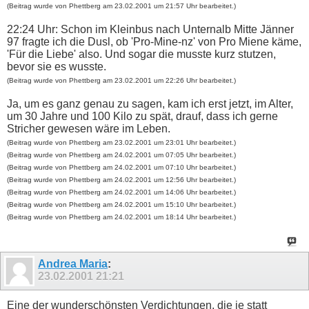
(Beitrag wurde von Phettberg am 23.02.2001 um 21:57 Uhr bearbeitet.)
22:24 Uhr: Schon im Kleinbus nach Unternalb Mitte Jänner
97 fragte ich die Dusl, ob 'Pro-Mine-nz' von Pro Miene käme,
'Für die Liebe' also. Und sogar die musste kurz stutzen,
bevor sie es wusste.
(Beitrag wurde von Phettberg am 23.02.2001 um 22:26 Uhr bearbeitet.)
Ja, um es ganz genau zu sagen, kam ich erst jetzt, im Alter,
um 30 Jahre und 100 Kilo zu spät, drauf, dass ich gerne
Stricher gewesen wäre im Leben.
(Beitrag wurde von Phettberg am 23.02.2001 um 23:01 Uhr bearbeitet.)
(Beitrag wurde von Phettberg am 24.02.2001 um 07:05 Uhr bearbeitet.)
(Beitrag wurde von Phettberg am 24.02.2001 um 07:10 Uhr bearbeitet.)
(Beitrag wurde von Phettberg am 24.02.2001 um 12:56 Uhr bearbeitet.)
(Beitrag wurde von Phettberg am 24.02.2001 um 14:06 Uhr bearbeitet.)
(Beitrag wurde von Phettberg am 24.02.2001 um 15:10 Uhr bearbeitet.)
(Beitrag wurde von Phettberg am 24.02.2001 um 18:14 Uhr bearbeitet.)
Andrea Maria
:
23.02.2001
21:21
Eine der wunderschönsten Verdichtungen, die je statt