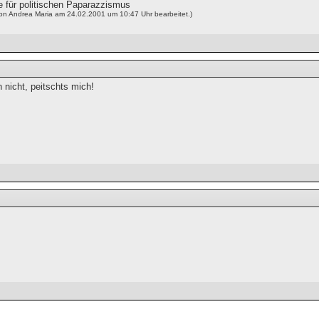
e für politischen Paparazzismus
von Andrea Maria am 24.02.2001 um 10:47 Uhr bearbeitet.)
 nicht, peitschts mich!