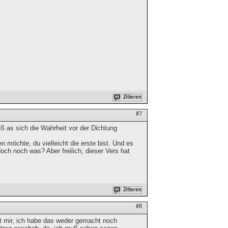
Zitieren
#7
iß as sich die Wahrheit vor der Dichtung
möchte, du vielleicht die erste bist. Und es
ch noch was? Aber freilich, dieser Vers hat
Zitieren
#8
bt mir, ich habe das weder gemacht noch