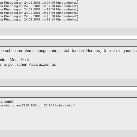
von Phettberg am 24.02.2001 um 07:05 Uhr bearbeitet.)
von Phettberg am 24.02.2001 um 07:10 Uhr bearbeitet.)
von Phettberg am 24.02.2001 um 12:56 Uhr bearbeitet.)
von Phettberg am 24.02.2001 um 14:06 Uhr bearbeitet.)
von Phettberg am 24.02.2001 um 15:10 Uhr bearbeitet.)
von Phettberg am 24.02.2001 um 18:14 Uhr bearbeitet.)
derschönsten Verdichtungen, die je statt fanden. Hermes, Du bist ein ganz g
drea Maria Dusl
e für politischen Paparazzismus
arbeitet
on elle otto am 23.02.2001 um 21:26 Uhr bearbeitet.)