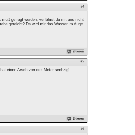
#4
s muß gefragt werden, verfährst du mit uns nicht
nrebe gereicht? Da wird mir das Wasser im Auge
Zitieren
#5
r hat einen Arsch von drei Meter sechzig'.
Zitieren
#6