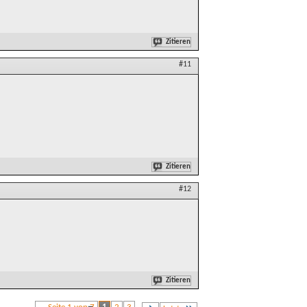
Zitieren
#11
Zitieren
#12
Zitieren