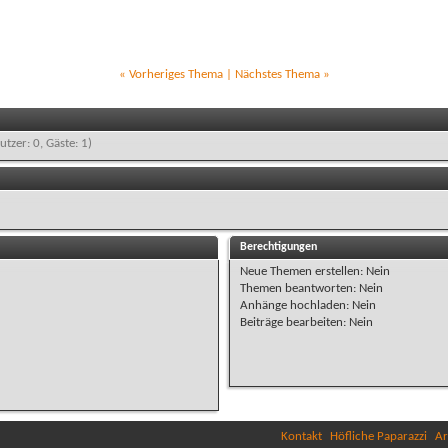
«
Vorheriges Thema
|
Nächstes Thema
»
utzer: 0, Gäste: 1)
Berechtigungen
Neue Themen erstellen:
Nein
Themen beantworten:
Nein
Anhänge hochladen:
Nein
Beiträge bearbeiten:
Nein
Kontakt
Höfliche Paparazzi
Ar