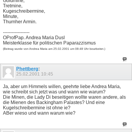
Goldmine,
Tretmine,
Kugeschreibermine,
Minute,
Thurnher Armin.
------------------
OProfPap. Andrea Maria Dusl
Meisterklasse für politischen Paparazzismus
(Beitrag wurde von Andrea Maria am 25.02.2001 um 08:48 Uhr bearbeitet.)
Phettberg
:
25.02.2001
10:45
Ja, aber um Himmels willen, geehrte liebe Andrea Maria,
wie schreibt sich jetzt was und wann wie warum?
Die Minen, die Lady Di beseitigen wollte waren andere, als
die Mienen des Backingham Palastes? Und eine
Kugelschreibermine ist ohne ie?
ABer wieso und wann warum wie?