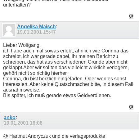
unterhalten?
Angelika Maisch
:
19.01.2001
15:47
Lieber Wolfgang,
ich habe auch mal sowas erlebt, ähnlich wie Corinna das
schreibt. Ich war gerade dabei, ihr meinen Bericht zu
schreiben, das hat aus verschiedenen Gründe aber nicht
geklappt.Aber wir sollten das vielleicht wirklich verlagern,
gehört nicht so richtig hierher.
Corinna, du bist herzlich eingeladen. Oder wen es sonst
interessiert. Aber keine Quatschmacher bitte, in diesem Fall
ausnahmsweise.
Bis später, ich muß gerade etwas Geldverdienen.
anko
:
19.01.2001
16:08
@ Hartmut Andryczuk und die verlagsprodukte