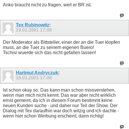
Anko braucht nicht zu fragen, weil er BR ist.
Tex Rubinowitz
:
19.01.2001
17:08
Der Moderator als Bittsteller, einer der an die Tuer klopfen
muss, an die Tuer zu seinem eigenen Buero!
Tschisi wuerde sich das nicht gefallen lassen!
Hartmut Andryczuk
:
19.01.2001
17:08
Ist schon okay so. Das kann man schon missverstehen,
wenn man mich nicht kennt. Das war aber nicht wirklich
ernst gemeint, da ich in diesem Forum bestimmt keine
neuen Kunden suche - und daher nur Teil der Show. Der
Dialog mit Tex daraufhin war doch witzig und ich dachte -
wenn hier schon Werbung erscheint, dann richtig!