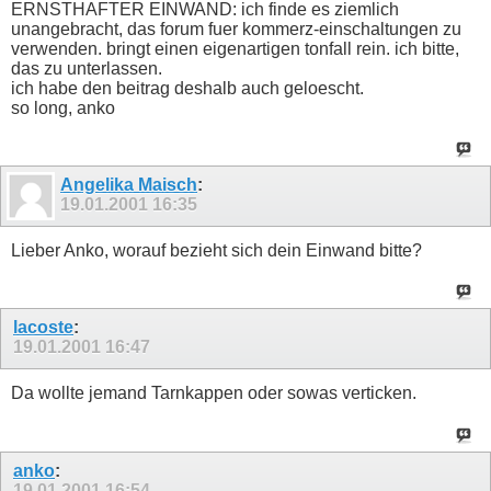
ERNSTHAFTER EINWAND: ich finde es ziemlich
unangebracht, das forum fuer kommerz-einschaltungen zu
verwenden. bringt einen eigenartigen tonfall rein. ich bitte,
das zu unterlassen.
ich habe den beitrag deshalb auch geloescht.
so long, anko
Angelika Maisch
:
19.01.2001
16:35
Lieber Anko, worauf bezieht sich dein Einwand bitte?
lacoste
:
19.01.2001
16:47
Da wollte jemand Tarnkappen oder sowas verticken.
anko
:
19.01.2001
16:54