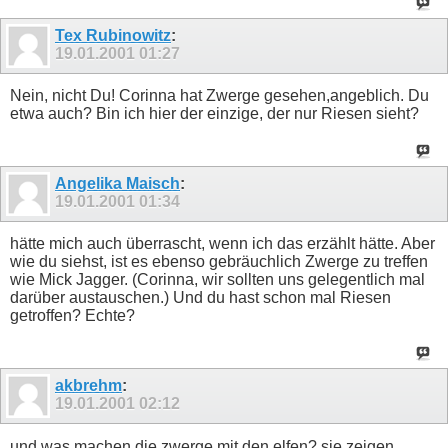
Tex Rubinowitz
:
19.01.2001
01:27
Nein, nicht Du! Corinna hat Zwerge gesehen,angeblich. Du
etwa auch? Bin ich hier der einzige, der nur Riesen sieht?
Angelika Maisch
:
19.01.2001
01:34
hätte mich auch überrascht, wenn ich das erzählt hätte. Aber
wie du siehst, ist es ebenso gebräuchlich Zwerge zu treffen
wie Mick Jagger. (Corinna, wir sollten uns gelegentlich mal
darüber austauschen.) Und du hast schon mal Riesen
getroffen? Echte?
akbrehm
:
19.01.2001
02:12
und was machen die zwerge mit den elfen? sie zeigen