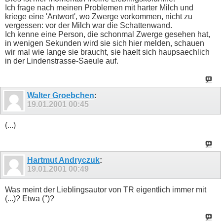
Ich frage nach meinen Problemen mit harter Milch und
kriege eine 'Antwort', wo Zwerge vorkommen, nicht zu
vergessen: vor der Milch war die Schattenwand.
Ich kenne eine Person, die schonmal Zwerge gesehen hat,
in wenigen Sekunden wird sie sich hier melden, schauen
wir mal wie lange sie braucht, sie haelt sich haupsaechlich
in der Lindenstrasse-Saeule auf.
Walter Groebchen
:
19.01.2001
00:45
(...)
Hartmut Andryczuk
:
19.01.2001
00:49
Was meint der Lieblingsautor von TR eigentlich immer mit
(...)? Etwa ('')?