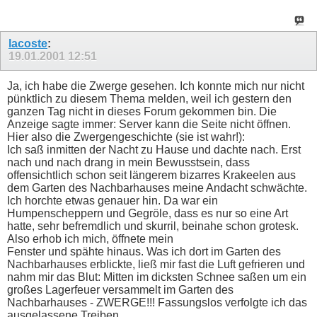
lacoste
:
19.01.2001
12:51
Ja, ich habe die Zwerge gesehen. Ich konnte mich nur nicht
pünktlich zu diesem Thema melden, weil ich gestern den
ganzen Tag nicht in dieses Forum gekommen bin. Die
Anzeige sagte immer: Server kann die Seite nicht öffnen.
Hier also die Zwergengeschichte (sie ist wahr!):
Ich saß inmitten der Nacht zu Hause und dachte nach. Erst
nach und nach drang in mein Bewusstsein, dass
offensichtlich schon seit längerem bizarres Krakeelen aus
dem Garten des Nachbarhauses meine Andacht schwächte.
Ich horchte etwas genauer hin. Da war ein
Humpenscheppern und Gegröle, dass es nur so eine Art
hatte, sehr befremdlich und skurril, beinahe schon grotesk.
Also erhob ich mich, öffnete mein
Fenster und spähte hinaus. Was ich dort im Garten des
Nachbarhauses erblickte, ließ mir fast die Luft gefrieren und
nahm mir das Blut: Mitten im dicksten Schnee saßen um ein
großes Lagerfeuer versammelt im Garten des
Nachbarhauses - ZWERGE!!! Fassungslos verfolgte ich das
ausgelassene Treiben