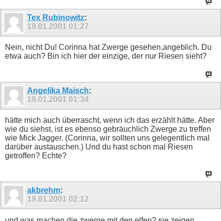
Tex Rubinowitz
:
19.01.2001
01:27
Nein, nicht Du! Corinna hat Zwerge gesehen,angeblich. Du
etwa auch? Bin ich hier der einzige, der nur Riesen sieht?
Angelika Maisch
:
19.01.2001
01:34
hätte mich auch überrascht, wenn ich das erzählt hätte. Aber
wie du siehst, ist es ebenso gebräuchlich Zwerge zu treffen
wie Mick Jagger. (Corinna, wir sollten uns gelegentlich mal
darüber austauschen.) Und du hast schon mal Riesen
getroffen? Echte?
akbrehm
:
19.01.2001
02:12
und was machen die zwerge mit den elfen? sie zeigen