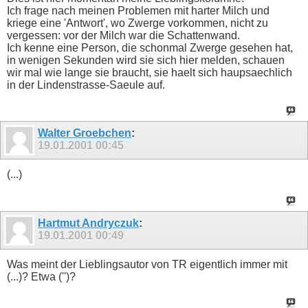
Ich frage nach meinen Problemen mit harter Milch und
kriege eine 'Antwort', wo Zwerge vorkommen, nicht zu
vergessen: vor der Milch war die Schattenwand.
Ich kenne eine Person, die schonmal Zwerge gesehen hat,
in wenigen Sekunden wird sie sich hier melden, schauen
wir mal wie lange sie braucht, sie haelt sich haupsaechlich
in der Lindenstrasse-Saeule auf.
Walter Groebchen
:
19.01.2001
00:45
(...)
Hartmut Andryczuk
:
19.01.2001
00:49
Was meint der Lieblingsautor von TR eigentlich immer mit
(...)? Etwa ('')?