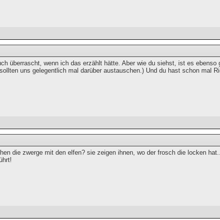
ch überrascht, wenn ich das erzählt hätte. Aber wie du siehst, ist es ebenso
r sollten uns gelegentlich mal darüber austauschen.) Und du hast schon mal R
n die zwerge mit den elfen? sie zeigen ihnen, wo der frosch die locken hat.
ührt!