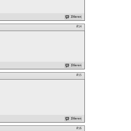
Zitieren
#14
Zitieren
#15
Zitieren
#16