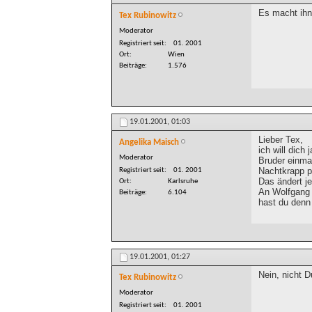
Es macht ihn 
Tex Rubinowitz
Moderator
Registriert seit
01. 2001
Ort
Wien
Beiträge
1.576
19.01.2001,
01:03
Lieber Tex,
Angelika Maisch
ich will dich
Moderator
Bruder einma
Nachtkrapp p
Registriert seit
01. 2001
Das ändert j
Ort
Karlsruhe
An Wolfgang 
Beiträge
6.104
hast du denn 
19.01.2001,
01:27
Nein, nicht D
Tex Rubinowitz
Moderator
Registriert seit
01. 2001