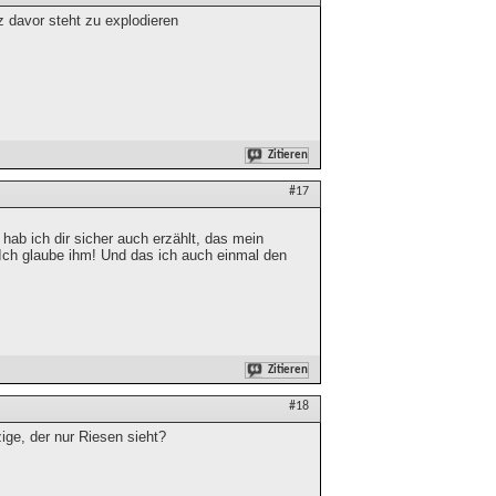
rz davor steht zu explodieren
Zitieren
#17
 hab ich dir sicher auch erzählt, das mein
Ich glaube ihm! Und das ich auch einmal den
Zitieren
#18
ige, der nur Riesen sieht?