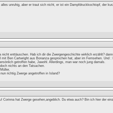
alles unruhig, aber er traut sich nicht, er ist ein Dampfdruckkochtopf, der ku
 ja nicht enttäuschen. Hab ich dir die Zwergengeschichte wirklich erzählt? dann
l mit Ben Cartwright aus Bonanza gesprochen hat, aber im Fernsehen. Und : 
ersönlich getroffen habe, Jawohl. Allerdings, man war noch jung damals.
edoch nichts an den Tatsachen.
Müller,
nun richtig Zwerge angetroffen in Island?
u! Corinna hat Zwerge gesehen,angeblich. Du etwa auch? Bin ich hier der einz