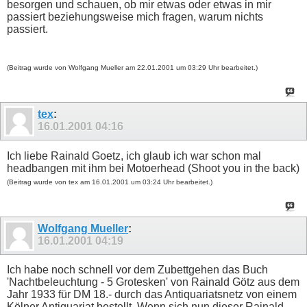
besorgen und schauen, ob mir etwas oder etwas in mir
passiert beziehungsweise mich fragen, warum nichts
passiert.
(Beitrag wurde von Wolfgang Mueller am 22.01.2001 um 03:29 Uhr bearbeitet.)
tex
:
16.01.2001
04:16
Ich liebe Rainald Goetz, ich glaub ich war schon mal
headbangen mit ihm bei Motoerhead (Shoot you in the back)
(Beitrag wurde von tex am 16.01.2001 um 03:24 Uhr bearbeitet.)
Wolfgang Mueller
:
16.01.2001
04:19
Ich habe noch schnell vor dem Zubettgehen das Buch
'Nachtbeleuchtung - 5 Grotesken' von Rainald Götz aus dem
Jahr 1933 für DM 18.- durch das Antiquariatsnetz von einem
Kölner Antiquariat bestellt. Wenn sich nun dieser Rainald