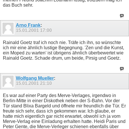
das Buch sehr.
Arno Frank
:
15.01.2001
17:00
Rainald Goetz traf ich noch nie. Träfe ich ihn, so wünschte
ich mir eine ähnlich lustige Begegnung. 'Zen und die Kunst,
ein Moped zu warten' ist übrigens ähnlich überbewertet wie
Rainald Goetz. Schade drum, um beide, Pirsig und Goetz.
Wolfgang Mueller
:
15.01.2001
21:10
Es war auf einer Party des Merve-Verlages, irgendwo in
Berlin-Mitte in einer Diskothek neben der S-Bahn. Vor der
Tür stand Blixa Bargeld und öffnete mir freundlich die Tür. Er
freute sich sehr, dass ich gekommen war. Ich glaube, er
hatte mich eigentlich gar nicht erwartet, obwohl ich ja vom
Merve-Verlag eine Einladung erhalten hatte. Heidi Paris und
Peter Gente, die Merve-Verleger schienen ebenfalls über