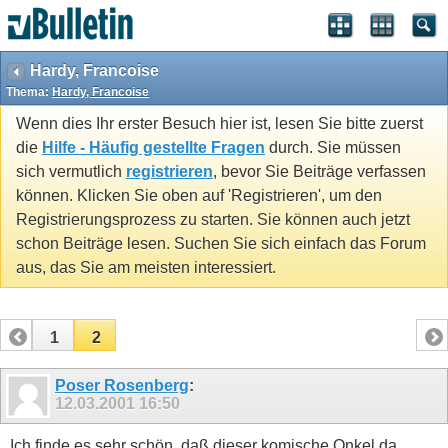
Hardy, Francoise
Thema:
Hardy, Francoise
Wenn dies Ihr erster Besuch hier ist, lesen Sie bitte zuerst
die
Hilfe - Häufig gestellte Fragen
durch. Sie müssen
sich vermutlich
registrieren
, bevor Sie Beiträge verfassen
können. Klicken Sie oben auf 'Registrieren', um den
Registrierungsprozess zu starten. Sie können auch jetzt
schon Beiträge lesen. Suchen Sie sich einfach das Forum
aus, das Sie am meisten interessiert.
1
2
Poser Rosenberg
:
12.03.2001
16:50
Ich finde es sehr schön, daß dieser komische Onkel da