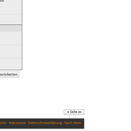
die
Gehe zu:
chiv
Impressum
Datenschutzerklärung
Nach oben