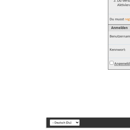
Du versu
Aktivier
Du musst
reg
Anmelden
Benutzernam
Kennwort:
Angemelde