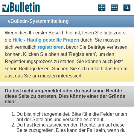
vBulletin-Systemmitteilung
Wenn dies Ihr erster Besuch hier ist, lesen Sie bitte zuerst
die
Hilfe - Häufig gestellte Fragen
durch. Sie müssen
sich vermutlich
registrieren
, bevor Sie Beiträge verfassen
können. Klicken Sie oben auf 'Registrieren', um den
Registrierungsprozess zu starten. Sie können auch jetzt
schon Beiträge lesen. Suchen Sie sich einfach das Forum
aus, das Sie am meisten interessiert.
Du bist nicht angemeldet oder du hast keine Rechte
diese Seite zu betreten. Dies könnte einer der Gründe
sein:
Du bist nicht angemeldet. Bitte fülle die Felder unten
auf der Seite aus und versuche es erneut.
Du hast keine ausreichenden Rechte, um auf diese
Seite zuzugreifen. Dies kann der Fall sein, wenn du