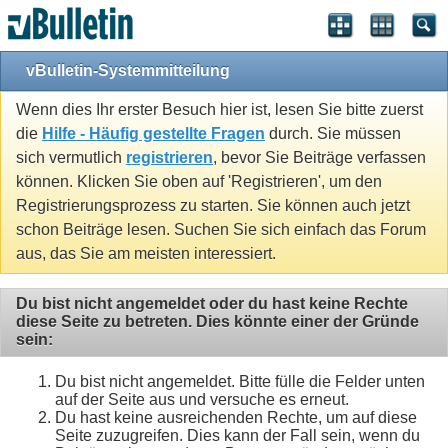
vBulletin-Systemmitteilung
Wenn dies Ihr erster Besuch hier ist, lesen Sie bitte zuerst
die
Hilfe - Häufig gestellte Fragen
durch. Sie müssen
sich vermutlich
registrieren
, bevor Sie Beiträge verfassen
können. Klicken Sie oben auf 'Registrieren', um den
Registrierungsprozess zu starten. Sie können auch jetzt
schon Beiträge lesen. Suchen Sie sich einfach das Forum
aus, das Sie am meisten interessiert.
Du bist nicht angemeldet oder du hast keine Rechte
diese Seite zu betreten. Dies könnte einer der Gründe
sein:
Du bist nicht angemeldet. Bitte fülle die Felder unten
auf der Seite aus und versuche es erneut.
Du hast keine ausreichenden Rechte, um auf diese
Seite zuzugreifen. Dies kann der Fall sein, wenn du