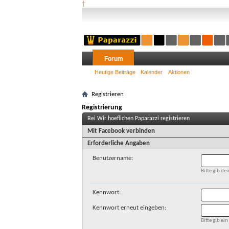
†
Forum
Heutige Beiträge
Kalender
Aktionen
Registrieren
Registrierung
Bei Wir hoeflichen Paparazzi registrieren
Mit Facebook verbinden
Erforderliche Angaben
Benutzername:
Bitte gib d
Kennwort:
Kennwort erneut eingeben:
Bitte gib e