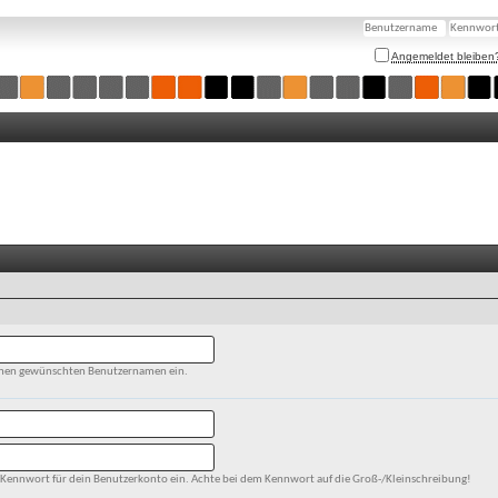
Angemeldet bleiben
einen gewünschten Benutzernamen ein.
in Kennwort für dein Benutzerkonto ein. Achte bei dem Kennwort auf die Groß-/Kleinschreibung!