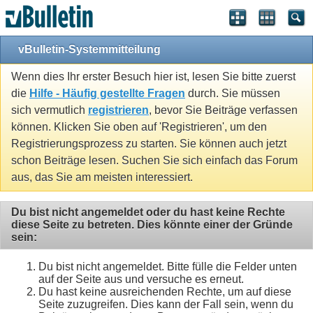
vBulletin-Systemmitteilung
Wenn dies Ihr erster Besuch hier ist, lesen Sie bitte zuerst
die
Hilfe - Häufig gestellte Fragen
durch. Sie müssen
sich vermutlich
registrieren
, bevor Sie Beiträge verfassen
können. Klicken Sie oben auf 'Registrieren', um den
Registrierungsprozess zu starten. Sie können auch jetzt
schon Beiträge lesen. Suchen Sie sich einfach das Forum
aus, das Sie am meisten interessiert.
Du bist nicht angemeldet oder du hast keine Rechte
diese Seite zu betreten. Dies könnte einer der Gründe
sein:
Du bist nicht angemeldet. Bitte fülle die Felder unten
auf der Seite aus und versuche es erneut.
Du hast keine ausreichenden Rechte, um auf diese
Seite zuzugreifen. Dies kann der Fall sein, wenn du