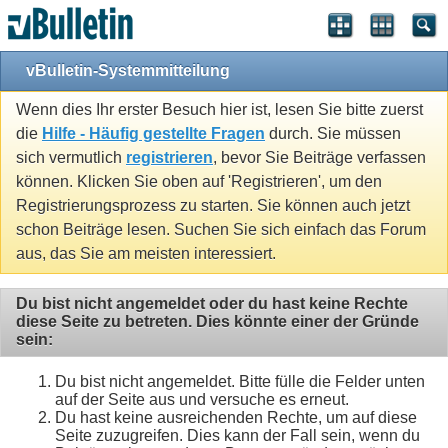
vBulletin-Systemmitteilung
Wenn dies Ihr erster Besuch hier ist, lesen Sie bitte zuerst
die
Hilfe - Häufig gestellte Fragen
durch. Sie müssen
sich vermutlich
registrieren
, bevor Sie Beiträge verfassen
können. Klicken Sie oben auf 'Registrieren', um den
Registrierungsprozess zu starten. Sie können auch jetzt
schon Beiträge lesen. Suchen Sie sich einfach das Forum
aus, das Sie am meisten interessiert.
Du bist nicht angemeldet oder du hast keine Rechte
diese Seite zu betreten. Dies könnte einer der Gründe
sein:
Du bist nicht angemeldet. Bitte fülle die Felder unten
auf der Seite aus und versuche es erneut.
Du hast keine ausreichenden Rechte, um auf diese
Seite zuzugreifen. Dies kann der Fall sein, wenn du