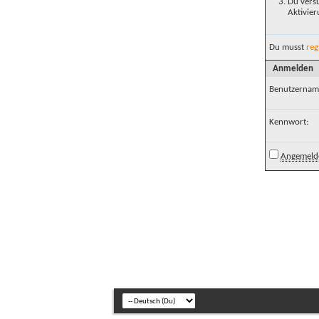
Du versu
Aktivier
Du musst
reg
Anmelden
Benutzernam
Kennwort:
Angemelde