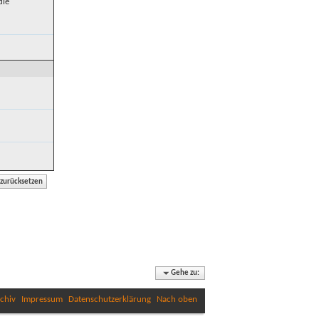
die
Gehe zu:
chiv
Impressum
Datenschutzerklärung
Nach oben