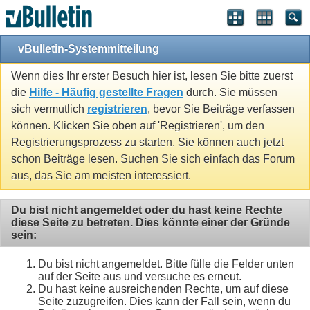
vBulletin-Systemmitteilung
Wenn dies Ihr erster Besuch hier ist, lesen Sie bitte zuerst
die
Hilfe - Häufig gestellte Fragen
durch. Sie müssen
sich vermutlich
registrieren
, bevor Sie Beiträge verfassen
können. Klicken Sie oben auf 'Registrieren', um den
Registrierungsprozess zu starten. Sie können auch jetzt
schon Beiträge lesen. Suchen Sie sich einfach das Forum
aus, das Sie am meisten interessiert.
Du bist nicht angemeldet oder du hast keine Rechte
diese Seite zu betreten. Dies könnte einer der Gründe
sein:
Du bist nicht angemeldet. Bitte fülle die Felder unten
auf der Seite aus und versuche es erneut.
Du hast keine ausreichenden Rechte, um auf diese
Seite zuzugreifen. Dies kann der Fall sein, wenn du