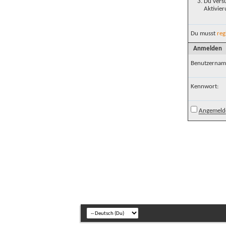
Du versu
Aktivier
Du musst
reg
Anmelden
Benutzernam
Kennwort:
Angemelde