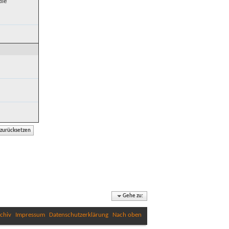
die
Gehe zu:
chiv
Impressum
Datenschutzerklärung
Nach oben