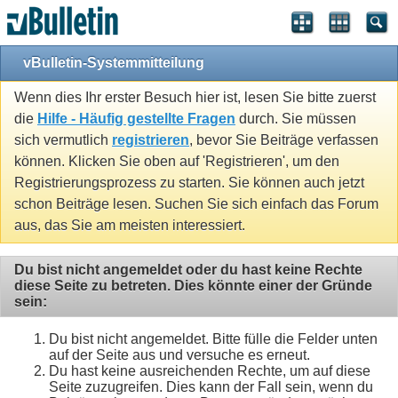
vBulletin-Systemmitteilung
Wenn dies Ihr erster Besuch hier ist, lesen Sie bitte zuerst
die
Hilfe - Häufig gestellte Fragen
durch. Sie müssen
sich vermutlich
registrieren
, bevor Sie Beiträge verfassen
können. Klicken Sie oben auf 'Registrieren', um den
Registrierungsprozess zu starten. Sie können auch jetzt
schon Beiträge lesen. Suchen Sie sich einfach das Forum
aus, das Sie am meisten interessiert.
Du bist nicht angemeldet oder du hast keine Rechte
diese Seite zu betreten. Dies könnte einer der Gründe
sein:
Du bist nicht angemeldet. Bitte fülle die Felder unten
auf der Seite aus und versuche es erneut.
Du hast keine ausreichenden Rechte, um auf diese
Seite zuzugreifen. Dies kann der Fall sein, wenn du