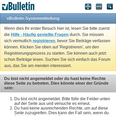
vBulletin-Systemmitteilung
Wenn dies Ihr erster Besuch hier ist, lesen Sie bitte zuerst
die
Hilfe - Häufig gestellte Fragen
durch. Sie müssen
sich vermutlich
registrieren
, bevor Sie Beiträge verfassen
können. Klicken Sie oben auf 'Registrieren', um den
Registrierungsprozess zu starten. Sie können auch jetzt
schon Beiträge lesen. Suchen Sie sich einfach das Forum
aus, das Sie am meisten interessiert.
Du bist nicht angemeldet oder du hast keine Rechte
diese Seite zu betreten. Dies könnte einer der Gründe
sein:
Du bist nicht angemeldet. Bitte fülle die Felder unten
auf der Seite aus und versuche es erneut.
Du hast keine ausreichenden Rechte, um auf diese
Seite zuzugreifen. Dies kann der Fall sein, wenn du