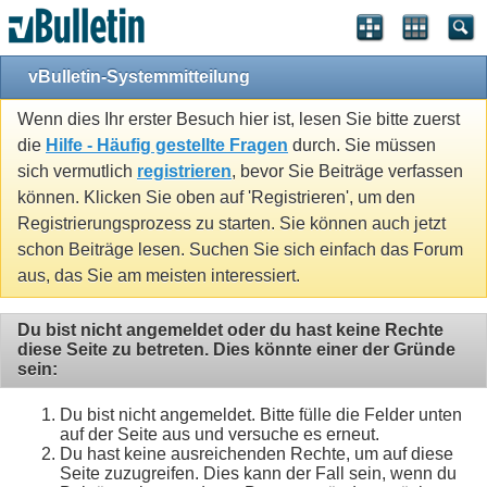
vBulletin-Systemmitteilung
Wenn dies Ihr erster Besuch hier ist, lesen Sie bitte zuerst
die
Hilfe - Häufig gestellte Fragen
durch. Sie müssen
sich vermutlich
registrieren
, bevor Sie Beiträge verfassen
können. Klicken Sie oben auf 'Registrieren', um den
Registrierungsprozess zu starten. Sie können auch jetzt
schon Beiträge lesen. Suchen Sie sich einfach das Forum
aus, das Sie am meisten interessiert.
Du bist nicht angemeldet oder du hast keine Rechte
diese Seite zu betreten. Dies könnte einer der Gründe
sein:
Du bist nicht angemeldet. Bitte fülle die Felder unten
auf der Seite aus und versuche es erneut.
Du hast keine ausreichenden Rechte, um auf diese
Seite zuzugreifen. Dies kann der Fall sein, wenn du