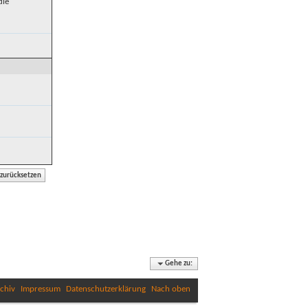
die
Gehe zu:
chiv
Impressum
Datenschutzerklärung
Nach oben