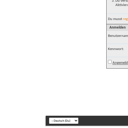
Du versu
Aktivier
Du musst
reg
Anmelden
Benutzernam
Kennwort:
Angemelde