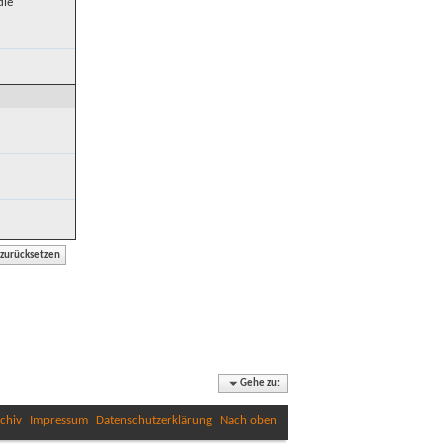
die
Gehe zu:
chiv
Impressum
Datenschutzerklärung
Nach oben