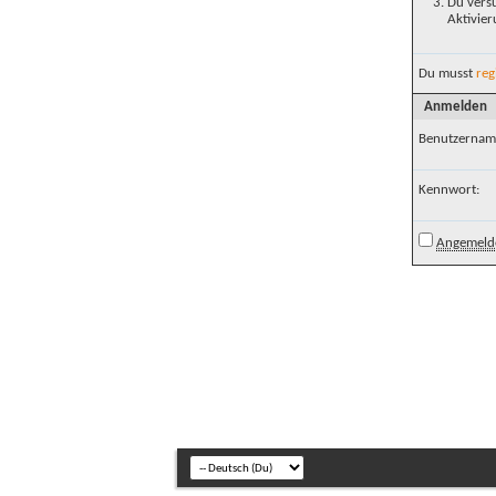
Du versu
Aktivier
Du musst
reg
Anmelden
Benutzernam
Kennwort:
Angemelde