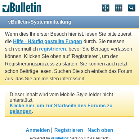
vBulletin-Systemmitteilung
Wenn dies Ihr erster Besuch hier ist, lesen Sie bitte zuerst
die
Hilfe - Häufig gestellte Fragen
durch. Sie müssen
sich vermutlich
registrieren
, bevor Sie Beiträge verfassen
können. Klicken Sie oben auf 'Registrieren', um den
Registrierungsprozess zu starten. Sie können auch jetzt
schon Beiträge lesen. Suchen Sie sich einfach das Forum
aus, das Sie am meisten interessiert.
Dieser Inhalt wird vom Mobile-Style leider nicht
unterstützt.
Klicke hier, um zur Startseite des Forums zu
gelangen
.
Anmelden
Registrieren
Nach oben
Powered by
vBulletin®
Version 4.2.4 (Deutsch)