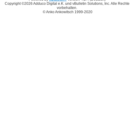
Copyright ©2026 Adduco Digital e.K. und vBulletin Solutions, Inc. Alle Rechte
vorbehalten.
© Anko Ankowitsch 1999-2020