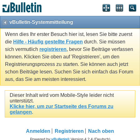
vBulletin-Systemmitteilung
Wenn dies Ihr erster Besuch hier ist, lesen Sie bitte zuerst
die
Hilfe - Häufig gestellte Fragen
durch. Sie müssen
sich vermutlich
registrieren
, bevor Sie Beiträge verfassen
können. Klicken Sie oben auf 'Registrieren', um den
Registrierungsprozess zu starten. Sie können auch jetzt
schon Beiträge lesen. Suchen Sie sich einfach das Forum
aus, das Sie am meisten interessiert.
Dieser Inhalt wird vom Mobile-Style leider nicht
unterstützt.
Klicke hier, um zur Startseite des Forums zu
gelangen
.
Anmelden
Registrieren
Nach oben
Powered by
vBulletin®
Version 4.2.4 (Deutsch)