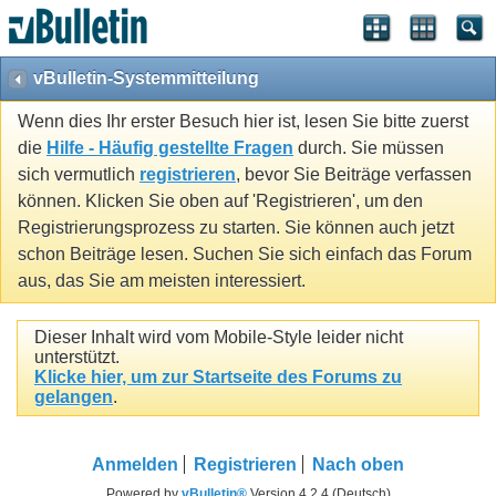
vBulletin-Systemmitteilung
Wenn dies Ihr erster Besuch hier ist, lesen Sie bitte zuerst
die
Hilfe - Häufig gestellte Fragen
durch. Sie müssen
sich vermutlich
registrieren
, bevor Sie Beiträge verfassen
können. Klicken Sie oben auf 'Registrieren', um den
Registrierungsprozess zu starten. Sie können auch jetzt
schon Beiträge lesen. Suchen Sie sich einfach das Forum
aus, das Sie am meisten interessiert.
Dieser Inhalt wird vom Mobile-Style leider nicht
unterstützt.
Klicke hier, um zur Startseite des Forums zu
gelangen
.
Anmelden
Registrieren
Nach oben
Powered by
vBulletin®
Version 4.2.4 (Deutsch)