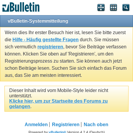
vBulletin-Systemmitteilung
Wenn dies Ihr erster Besuch hier ist, lesen Sie bitte zuerst
die
Hilfe - Häufig gestellte Fragen
durch. Sie müssen
sich vermutlich
registrieren
, bevor Sie Beiträge verfassen
können. Klicken Sie oben auf 'Registrieren', um den
Registrierungsprozess zu starten. Sie können auch jetzt
schon Beiträge lesen. Suchen Sie sich einfach das Forum
aus, das Sie am meisten interessiert.
Dieser Inhalt wird vom Mobile-Style leider nicht
unterstützt.
Klicke hier, um zur Startseite des Forums zu
gelangen
.
Anmelden
Registrieren
Nach oben
Powered by
vBulletin®
Version 4.2.4 (Deutsch)