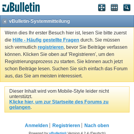
vBulletin-Systemmitteilung
Wenn dies Ihr erster Besuch hier ist, lesen Sie bitte zuerst
die
Hilfe - Häufig gestellte Fragen
durch. Sie müssen
sich vermutlich
registrieren
, bevor Sie Beiträge verfassen
können. Klicken Sie oben auf 'Registrieren', um den
Registrierungsprozess zu starten. Sie können auch jetzt
schon Beiträge lesen. Suchen Sie sich einfach das Forum
aus, das Sie am meisten interessiert.
Dieser Inhalt wird vom Mobile-Style leider nicht
unterstützt.
Klicke hier, um zur Startseite des Forums zu
gelangen
.
Anmelden
Registrieren
Nach oben
Powered by
vBulletin®
Version 4.2.4 (Deutsch)