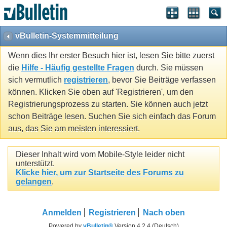
vBulletin-Systemmitteilung
Wenn dies Ihr erster Besuch hier ist, lesen Sie bitte zuerst
die
Hilfe - Häufig gestellte Fragen
durch. Sie müssen
sich vermutlich
registrieren
, bevor Sie Beiträge verfassen
können. Klicken Sie oben auf 'Registrieren', um den
Registrierungsprozess zu starten. Sie können auch jetzt
schon Beiträge lesen. Suchen Sie sich einfach das Forum
aus, das Sie am meisten interessiert.
Dieser Inhalt wird vom Mobile-Style leider nicht
unterstützt.
Klicke hier, um zur Startseite des Forums zu
gelangen
.
Anmelden
Registrieren
Nach oben
Powered by
vBulletin®
Version 4.2.4 (Deutsch)