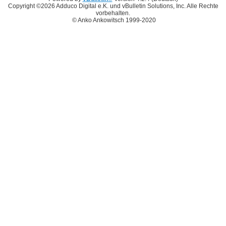
Copyright ©2026 Adduco Digital e.K. und vBulletin Solutions, Inc. Alle Rechte
vorbehalten.
© Anko Ankowitsch 1999-2020