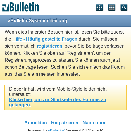
vBulletin-Systemmitteilung
Wenn dies Ihr erster Besuch hier ist, lesen Sie bitte zuerst
die
Hilfe - Häufig gestellte Fragen
durch. Sie müssen
sich vermutlich
registrieren
, bevor Sie Beiträge verfassen
können. Klicken Sie oben auf 'Registrieren', um den
Registrierungsprozess zu starten. Sie können auch jetzt
schon Beiträge lesen. Suchen Sie sich einfach das Forum
aus, das Sie am meisten interessiert.
Dieser Inhalt wird vom Mobile-Style leider nicht
unterstützt.
Klicke hier, um zur Startseite des Forums zu
gelangen
.
Anmelden
Registrieren
Nach oben
Powered by
vBulletin®
Version 4.2.4 (Deutsch)