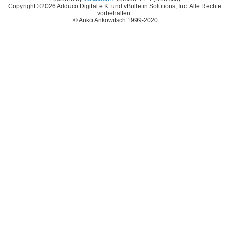
Copyright ©2026 Adduco Digital e.K. und vBulletin Solutions, Inc. Alle Rechte
vorbehalten.
© Anko Ankowitsch 1999-2020