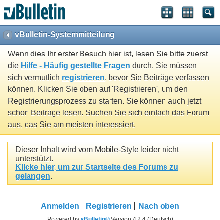
vBulletin-Systemmitteilung
Wenn dies Ihr erster Besuch hier ist, lesen Sie bitte zuerst
die
Hilfe - Häufig gestellte Fragen
durch. Sie müssen
sich vermutlich
registrieren
, bevor Sie Beiträge verfassen
können. Klicken Sie oben auf 'Registrieren', um den
Registrierungsprozess zu starten. Sie können auch jetzt
schon Beiträge lesen. Suchen Sie sich einfach das Forum
aus, das Sie am meisten interessiert.
Dieser Inhalt wird vom Mobile-Style leider nicht
unterstützt.
Klicke hier, um zur Startseite des Forums zu
gelangen
.
Anmelden
Registrieren
Nach oben
Powered by
vBulletin®
Version 4.2.4 (Deutsch)