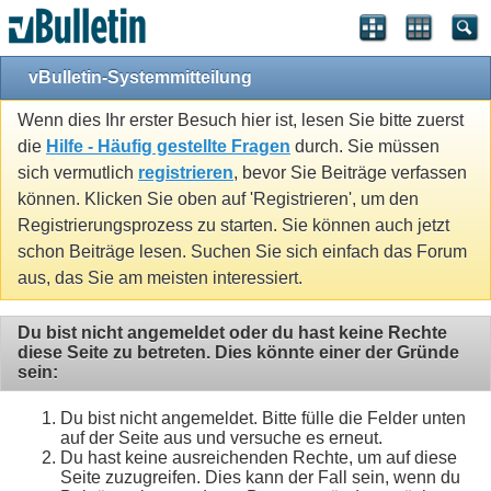
vBulletin-Systemmitteilung
Wenn dies Ihr erster Besuch hier ist, lesen Sie bitte zuerst
die
Hilfe - Häufig gestellte Fragen
durch. Sie müssen
sich vermutlich
registrieren
, bevor Sie Beiträge verfassen
können. Klicken Sie oben auf 'Registrieren', um den
Registrierungsprozess zu starten. Sie können auch jetzt
schon Beiträge lesen. Suchen Sie sich einfach das Forum
aus, das Sie am meisten interessiert.
Du bist nicht angemeldet oder du hast keine Rechte
diese Seite zu betreten. Dies könnte einer der Gründe
sein:
Du bist nicht angemeldet. Bitte fülle die Felder unten
auf der Seite aus und versuche es erneut.
Du hast keine ausreichenden Rechte, um auf diese
Seite zuzugreifen. Dies kann der Fall sein, wenn du