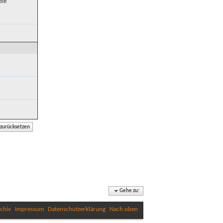
die
Gehe zu:
chiv
Impressum
Datenschutzerklärung
Nach oben