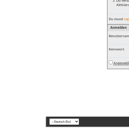
Du versu
Aktivier
Du musst
reg
Anmelden
Benutzernam
Kennwort:
Angemelde