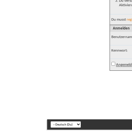
Du versu
Aktivier
Du musst
reg
Anmelden
Benutzernam
Kennwort:
Angemelde