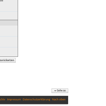
die
Gehe zu:
chiv
Impressum
Datenschutzerklärung
Nach oben