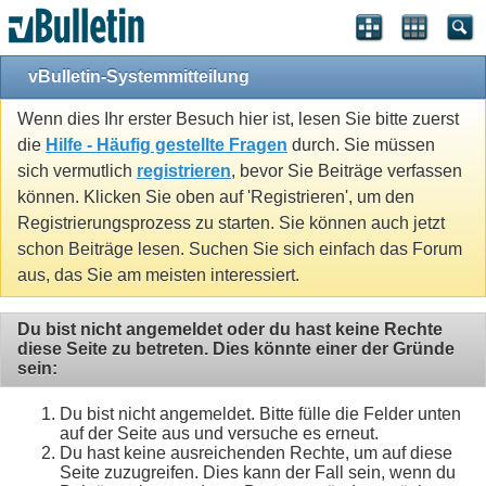
vBulletin-Systemmitteilung
Wenn dies Ihr erster Besuch hier ist, lesen Sie bitte zuerst
die
Hilfe - Häufig gestellte Fragen
durch. Sie müssen
sich vermutlich
registrieren
, bevor Sie Beiträge verfassen
können. Klicken Sie oben auf 'Registrieren', um den
Registrierungsprozess zu starten. Sie können auch jetzt
schon Beiträge lesen. Suchen Sie sich einfach das Forum
aus, das Sie am meisten interessiert.
Du bist nicht angemeldet oder du hast keine Rechte
diese Seite zu betreten. Dies könnte einer der Gründe
sein:
Du bist nicht angemeldet. Bitte fülle die Felder unten
auf der Seite aus und versuche es erneut.
Du hast keine ausreichenden Rechte, um auf diese
Seite zuzugreifen. Dies kann der Fall sein, wenn du