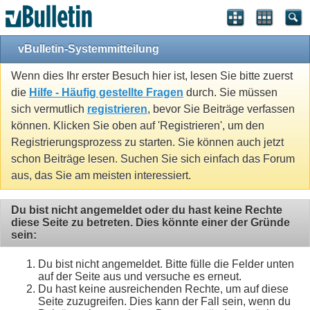
vBulletin-Systemmitteilung
Wenn dies Ihr erster Besuch hier ist, lesen Sie bitte zuerst
die
Hilfe - Häufig gestellte Fragen
durch. Sie müssen
sich vermutlich
registrieren
, bevor Sie Beiträge verfassen
können. Klicken Sie oben auf 'Registrieren', um den
Registrierungsprozess zu starten. Sie können auch jetzt
schon Beiträge lesen. Suchen Sie sich einfach das Forum
aus, das Sie am meisten interessiert.
Du bist nicht angemeldet oder du hast keine Rechte
diese Seite zu betreten. Dies könnte einer der Gründe
sein:
Du bist nicht angemeldet. Bitte fülle die Felder unten
auf der Seite aus und versuche es erneut.
Du hast keine ausreichenden Rechte, um auf diese
Seite zuzugreifen. Dies kann der Fall sein, wenn du