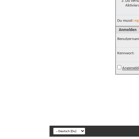
Du versu
Aktivier
Du musst
reg
Anmelden
Benutzernam
Kennwort:
Angemelde