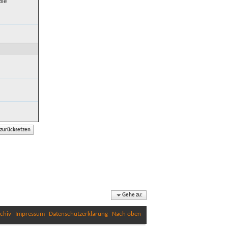
die
Gehe zu:
chiv
Impressum
Datenschutzerklärung
Nach oben