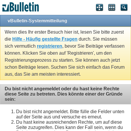
vBulletin-Systemmitteilung
Wenn dies Ihr erster Besuch hier ist, lesen Sie bitte zuerst
die
Hilfe - Häufig gestellte Fragen
durch. Sie müssen
sich vermutlich
registrieren
, bevor Sie Beiträge verfassen
können. Klicken Sie oben auf 'Registrieren', um den
Registrierungsprozess zu starten. Sie können auch jetzt
schon Beiträge lesen. Suchen Sie sich einfach das Forum
aus, das Sie am meisten interessiert.
Du bist nicht angemeldet oder du hast keine Rechte
diese Seite zu betreten. Dies könnte einer der Gründe
sein:
Du bist nicht angemeldet. Bitte fülle die Felder unten
auf der Seite aus und versuche es erneut.
Du hast keine ausreichenden Rechte, um auf diese
Seite zuzugreifen. Dies kann der Fall sein, wenn du