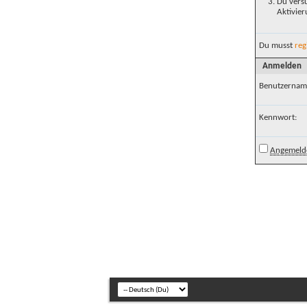
Du versu
Aktivier
Du musst
reg
Anmelden
Benutzernam
Kennwort:
Angemelde