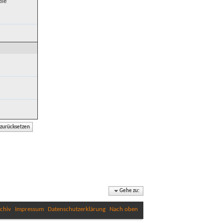
die
Gehe zu:
chiv
Impressum
Datenschutzerklärung
Nach oben