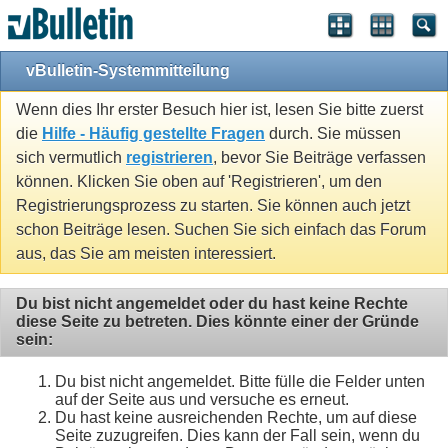
vBulletin-Systemmitteilung
Wenn dies Ihr erster Besuch hier ist, lesen Sie bitte zuerst
die
Hilfe - Häufig gestellte Fragen
durch. Sie müssen
sich vermutlich
registrieren
, bevor Sie Beiträge verfassen
können. Klicken Sie oben auf 'Registrieren', um den
Registrierungsprozess zu starten. Sie können auch jetzt
schon Beiträge lesen. Suchen Sie sich einfach das Forum
aus, das Sie am meisten interessiert.
Du bist nicht angemeldet oder du hast keine Rechte
diese Seite zu betreten. Dies könnte einer der Gründe
sein:
Du bist nicht angemeldet. Bitte fülle die Felder unten
auf der Seite aus und versuche es erneut.
Du hast keine ausreichenden Rechte, um auf diese
Seite zuzugreifen. Dies kann der Fall sein, wenn du