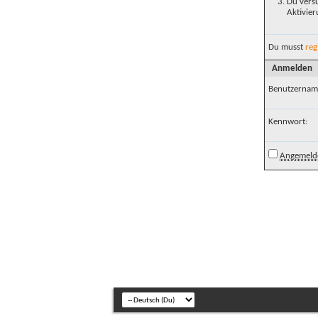
Du versu
Aktivier
Du musst
reg
Anmelden
Benutzernam
Kennwort:
Angemelde