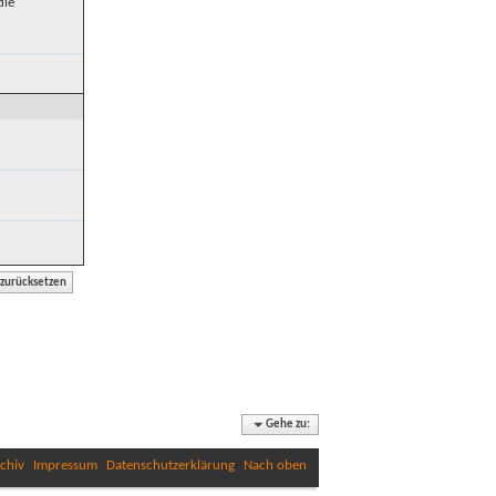
die
Gehe zu:
chiv
Impressum
Datenschutzerklärung
Nach oben